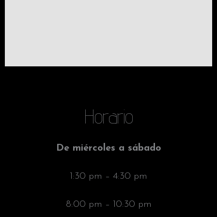
Horario
De miércoles a sábado
1:30 pm – 4:30 pm
8:00 pm – 10:30 pm