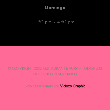
Domingo
1:30 pm – 4:30 pm
© COPYRIGHT 2022 RESTAURANTE AURA – TODOS LOS
DERECHOS RESERVADOS
Sitio desarrollado por
Viciozo Graphic