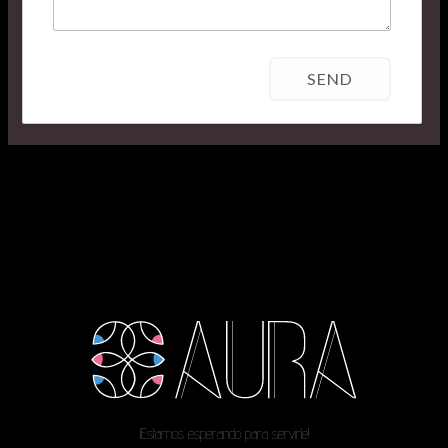
¡Estamos esperando para servirle!